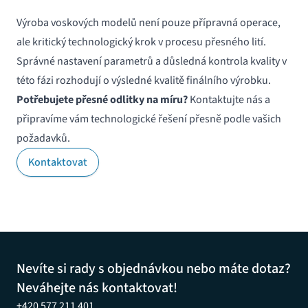
Výroba voskových modelů není pouze přípravná operace,
ale kritický technologický krok v procesu přesného lití.
Správné nastavení parametrů a důsledná kontrola kvality v
této fázi rozhodují o výsledné kvalitě finálního výrobku.
Potřebujete přesné odlitky na míru?
Kontaktujte nás a
připravíme vám technologické řešení přesně podle vašich
požadavků.
Kontaktovat
Nevíte si rady s objednávkou nebo máte dotaz?
Neváhejte nás kontaktovat!
+420 577 211 401