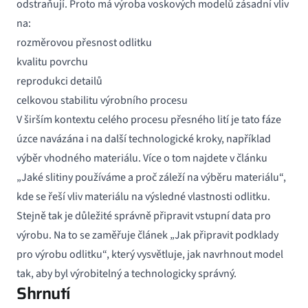
odstraňují. Proto má výroba voskových modelů zásadní vliv
na:
rozměrovou přesnost odlitku
kvalitu povrchu
reprodukci detailů
celkovou stabilitu výrobního procesu
V širším kontextu celého procesu přesného lití je tato fáze
úzce navázána i na další technologické kroky, například
výběr vhodného materiálu. Více o tom najdete v článku
„Jaké slitiny používáme a proč záleží na výběru materiálu“,
kde se řeší vliv materiálu na výsledné vlastnosti odlitku.
Stejně tak je důležité správně připravit vstupní data pro
výrobu. Na to se zaměřuje článek „Jak připravit podklady
pro výrobu odlitku“, který vysvětluje, jak navrhnout model
tak, aby byl výrobitelný a technologicky správný.
Shrnutí