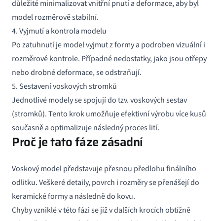
důležité minimalizovat vnitřní pnutí a deformace, aby byl
model rozměrově stabilní.
4. Vyjmutí a kontrola modelu
Po zatuhnutí je model vyjmut z formy a podroben vizuální i
rozměrové kontrole. Případné nedostatky, jako jsou otřepy
nebo drobné deformace, se odstraňují.
5. Sestavení voskových stromků
Jednotlivé modely se spojují do tzv. voskových sestav
(stromků). Tento krok umožňuje efektivní výrobu více kusů
současně a optimalizuje následný proces lití.
Proč je tato fáze zásadní
Voskový model představuje přesnou předlohu finálního
odlitku. Veškeré detaily, povrch i rozměry se přenášejí do
keramické formy a následně do kovu.
Chyby vzniklé v této fázi se již v dalších krocích obtížně