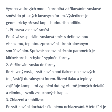
Výroba voskových modelů probíhá vstřikováním voskové
směsi do přesných kovových forem. Výsledkem je
geometricky přesná kopie budoucího odlitku.
1. Příprava voskové směsi
Používá se speciální vosková směs s definovanou
viskozitou, teplotou zpracování a kontrolovaným
smršťováním. Správné nastavení těchto parametrů je
klíčové pro bezchybné vyplnění formy.
2. Vstřikování vosku do formy
Roztavený vosk je vstřikován pod tlakem do kovových
(nejčastěji duralových) forem. Řízení tlaku a teploty
zajišťuje kompletní vyplnění dutiny, včetně jemných detailů,
a eliminuje vznik vzduchových kapes.
3. Chlazení a stabilizace
Po vstřikování dochází k řízenému ochlazování. V této fázi je