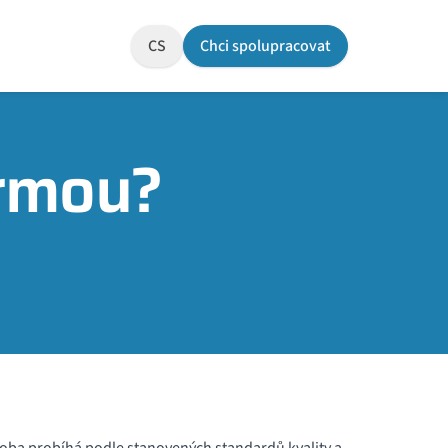
CS
Chci spolupracovat
irmou?