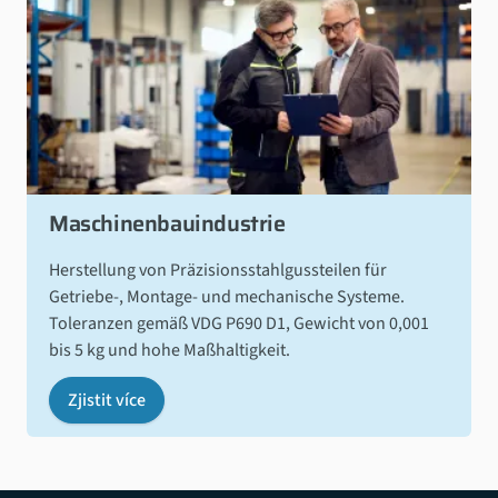
Maschinenbauindustrie
Herstellung von Präzisionsstahlgussteilen für
Getriebe-, Montage- und mechanische Systeme.
Toleranzen gemäß VDG P690 D1, Gewicht von 0,001
bis 5 kg und hohe Maßhaltigkeit.
Zjistit více