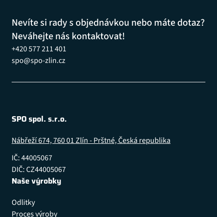
Nevíte si rady s objednávkou nebo máte dotaz?
Neváhejte nás kontaktovat!
+420 577 211 401
spo@spo-zlin.cz
SPO spol. s.r.o.
Nábřeží 674, 760 01 Zlín - Prštné, Česká republika
IČ: 44005067
DIČ: CZ44005067
Naše výrobky
Odlitky
Proces výroby