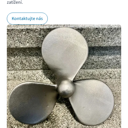
zatížení.
Kontaktujte nás