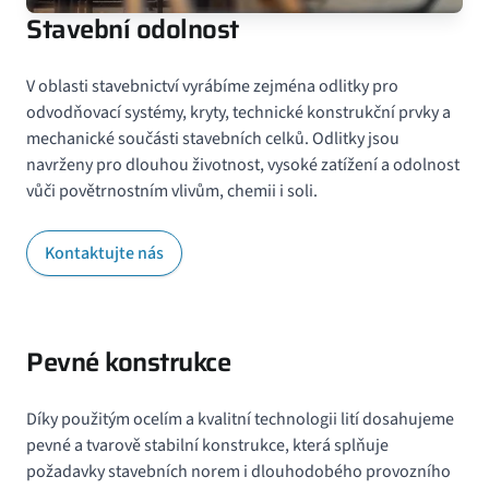
Stavební odolnost
V oblasti stavebnictví vyrábíme zejména odlitky pro
odvodňovací systémy, kryty, technické konstrukční prvky a
mechanické součásti stavebních celků. Odlitky jsou
navrženy pro dlouhou životnost, vysoké zatížení a odolnost
vůči povětrnostním vlivům, chemii i soli.
Kontaktujte nás
Pevné konstrukce
Díky použitým ocelím a kvalitní technologii lití dosahujeme
pevné a tvarově stabilní konstrukce, která splňuje
požadavky stavebních norem i dlouhodobého provozního