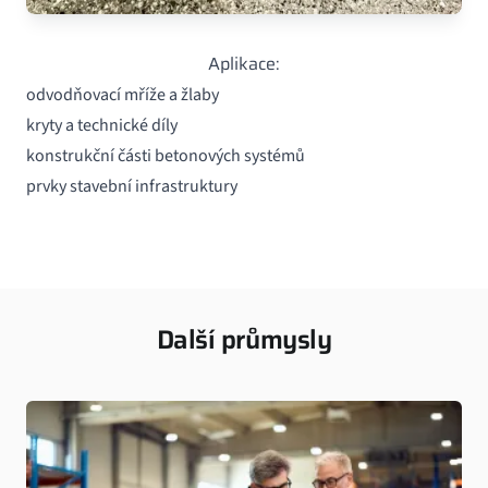
Aplikace:
odvodňovací mříže a žlaby
kryty a technické díly
konstrukční části betonových systémů
prvky stavební infrastruktury
Další průmysly