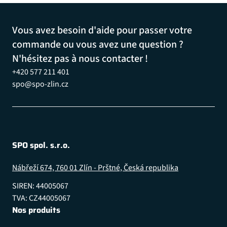
Vous avez besoin d'aide pour passer votre
commande ou vous avez une question ?
N'hésitez pas à nous contacter !
+420 577 211 401
spo@spo-zlin.cz
SPO spol. s.r.o.
Nábřeží 674, 760 01 Zlín - Prštné, Česká republika
SIREN: 44005067
TVA: CZ44005067
Nos produits