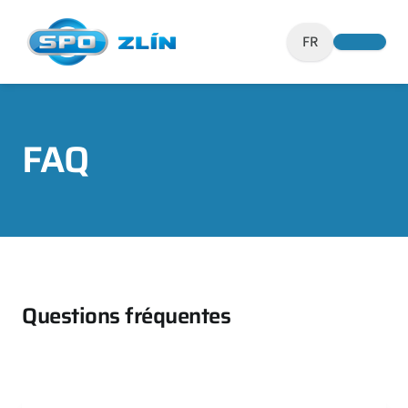
FR
FAQ
Questions fréquentes